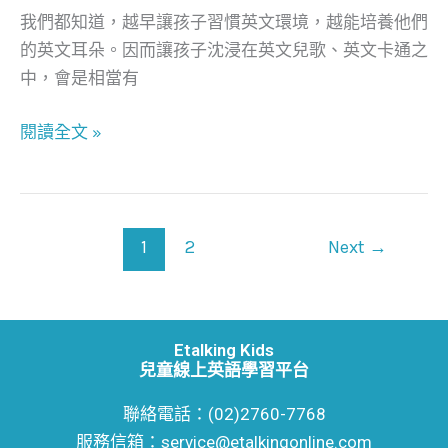
英
我們都知道，越早讓孩子習慣英文環境，越能培養他們
語
的英文耳朵。因而讓孩子沈浸在英文兒歌、英文卡通之
Youtube
中，會是相當有
頻
道
閱讀全文 »
1
2
Next
→
Etalking Kids
兒童線上英語學習平台
聯絡電話：(02)2760-7768
服務信箱：service@etalkingonline.com