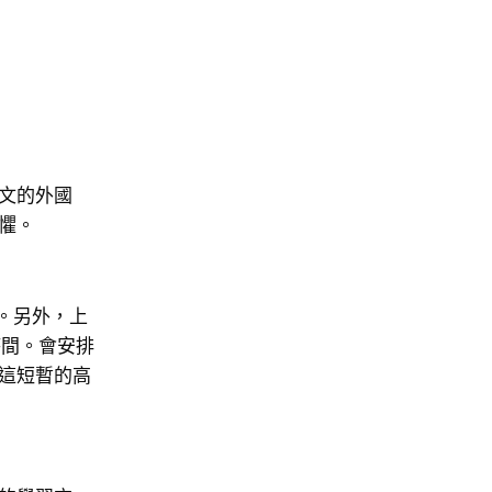
文的外國
懼。
。另外，上
時間。會安排
這短暫的高