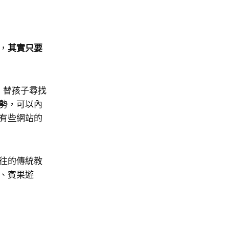
，
其實只要
，替孩子尋找
勢，可以內
有些網站的
往的傳統教
、賓果遊