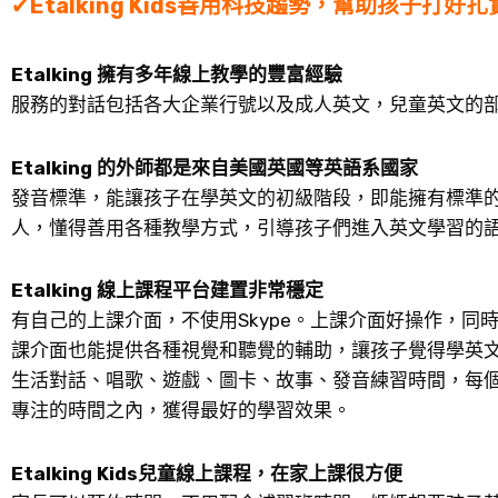
✔
Etalking Kids善用科技趨勢，幫助孩子打好
Etalking 擁有多年線上教學的豐富經驗
服務的對話包括各大企業行號以及成人英文，兒童英文的
Etalking 的外師都是來自美國英國等英語系國家
發音標準，能讓孩子在學英文的初級階段，即能擁有標準
人，懂得善用各種教學方式，引導孩子們進入英文學習的
Etalking 線上課程平台建置非常穩定
有自己的上課介面，不使用Skype。上課介面好操作，
課介面也能提供各種視覺和聽覺的輔助，讓孩子覺得學英文
生活對話、唱歌、遊戲、圖卡、故事、發音練習時間，每
專注的時間之內，獲得最好的學習效果。
Etalking Kids兒童線上課程，在家上課很方便