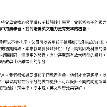
有些父母會擔心過早讓孩子接觸線上學習，會影響孩子的視力
境中持續學習，找到培養英文能力更有效率的機會。
有趣所以不會排斥。父母可以善用孩子這種好玩想嘗試的心態
習的初期階段，本來就是要多聽多說，線上網站因為科技的優
重複聽到同一個單字的發音，有些甚至還有放大嘴型的設計。
傳統教學比較難達到的部分。
影片。我們都知道要讓孩子們覺得有趣，他們才會更想學。以
線上學習網站在這部分能做到更多。可以設計不同的闖關遊戲
和玩遊戲，玩中學，學中玩，英文學習效果更好。