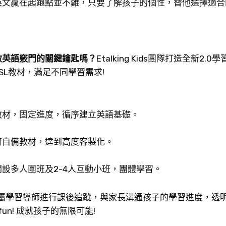
英文贏在起跑點並不難，只要了解孩子的個性，替他選擇適合
啟英語竅門的關鍵鑰匙嗎？
Etalking Kids團隊打造全新2.
L教材，滿足不同學習需求!
教材，固定進度，循序建立英語基礎。
可自備教材，達到高度客製化。
設多人團班及2-4人互動小班，團體學習。
專屬學習導師進行課後追蹤，與家長溝通孩子的學習進度，透
fun! 成就孩子的無限可能!