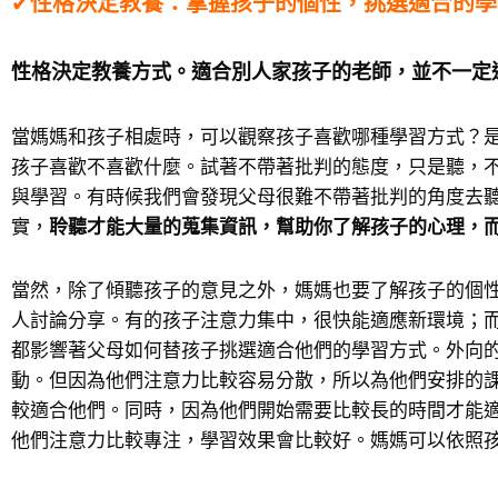
✔
性格決定教養：掌握孩子的個性，挑選適合的學
性格決定教養方式。適合別人家孩子的老師，並不一定
當媽媽和孩子相處時，可以觀察孩子喜歡哪種學習方式？
孩子喜歡不喜歡什麼。試著不帶著批判的態度，只是聽，
與學習。有時候我們會發現父母很難不帶著批判的角度去
實，
聆聽才能大量的蒐集資訊，幫助你了解孩子的心理，
當然，除了傾聽孩子的意見之外，媽媽也要了解孩子的個
人討論分享。有的孩子注意力集中，很快能適應新環境；
都影響著父母如何替孩子挑選適合他們的學習方式。外向
動。但因為他們注意力比較容易分散，所以為他們安排的
較適合他們。同時，因為他們開始需要比較長的時間才能
他們注意力比較專注，學習效果會比較好。媽媽可以依照