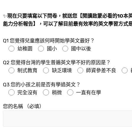
✨
現在只要填寫以下問卷，就送您【閱讀啟蒙必看的10本
能力分析報告】，可以了解目前最有效率的英文學習方式
Q1 您覺得兒童應該何時開始學英文最好？
幼稚園
國小
國中以後
Q2 您覺得台灣的學生普遍英文學不好的原因是？
制式教育
缺乏環境
師資參差不良
Q3 您的小孩之前是否有學過英文？
完全沒有
稍微
一直有在學
您的名稱 （必填）