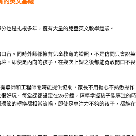
扎實的英文基礎
部分也是扎根多年，擁有大量的兒童英文教學經驗。
的口音。同時外師都擁有兒童教育的證照，不是仿間只會說英
語境，即使是內向的孩子，在幾次上課之後都能勇敢開口不畏
同時有導師和工程師隨時能提供協助，家長不用擔心不熟悉操作
很好玩。每堂課都設定在25分鐘，精準掌握孩子能專注的
個環節的轉換都相當流暢，即使是專注力不夠的孩子，都能在