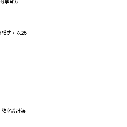
的學習方
0學習模式，以25
明教室設計讓