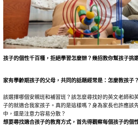
孩子的個性千百種，拒絕學習怎麼辦？幾招教你幫孩子挑
家有學齡期孩子的父母，共同的話題經常是：怎麼教孩子
該選擇哪個安親班和補習班？該怎麼尋找好的英文老師和
子的就適合我家孩子。真的是這樣嗎？身為家長也許應該
中，還是注意力容易分散？
想要尋找適合孩子的教育方式，首先得觀察每個孩子的個