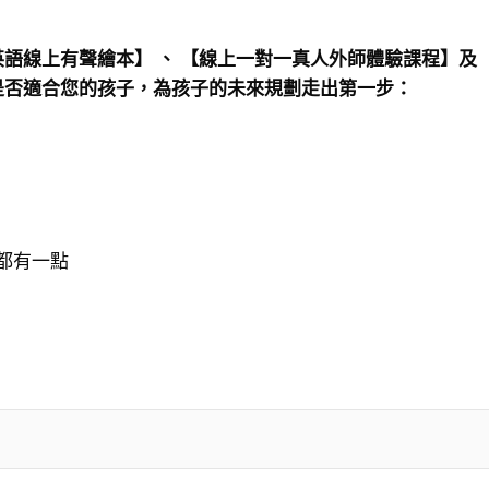
英語線上有聲繪本】
、
【線上一對一真人外師體驗課程】及【
是否適合您的孩子，為孩子的未來規劃走出第一步：
都有一點