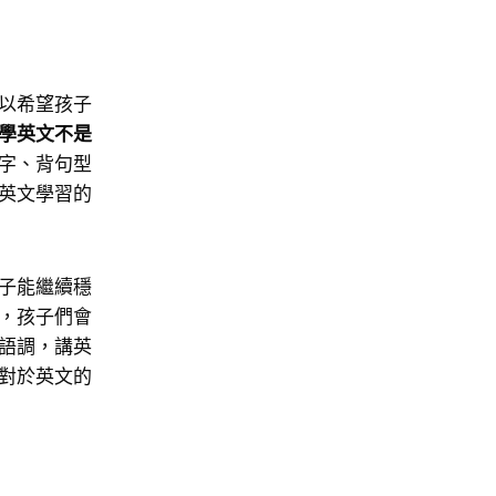
以希望孩子
學英文不是
字、背句型
英文學習的
子能繼續穩
，孩子們會
語調，講英
對於英文的