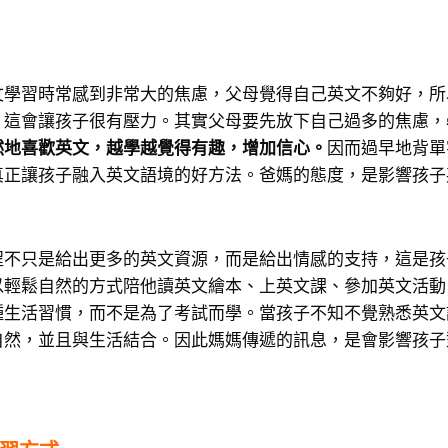
文學習時常感到非常大的焦慮，父母覺得自己英文不夠好，所
，這會讓孩子很有壓力。其實父母要先放下自己過多的焦慮，
然地喜歡英文，越學越覺得有趣，增加信心。
因而過早地背單
真正讓孩子融入英文語境的好方法。爸媽的態度，是影響孩子
程不只是給出更多的英文資源，而是給出情感的支持，這是孩
以輕鬆自然的方式陪他讀英文繪本、上英文課、參加英文活動
種生活習慣，而不是為了考試而學。當孩子不知不覺熟悉英文
自然，並且與生活結合。因此媽媽傳遞的訊息，是會影響孩子