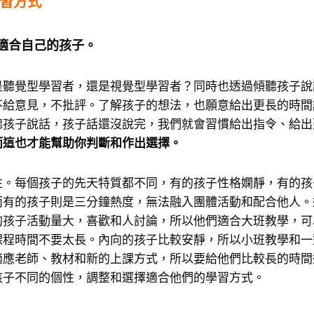
習方式
適合自己的孩子。
是聽覺型學習者，還是視覺型學習者？同時也透過傾聽孩子說
不給意見，不批評。了解孩子的想法，也願意給出更長的時間
聽孩子說話，孩子話還沒說完，我們就會習慣給出指令、給出
而這也才能幫助你判斷和作出選擇。
性。每個孩子的先天特質都不同，有的孩子性格嫻靜，有的孩
而有的孩子則是三分鐘熱度，無法融入團體活動和配合他人。
的孩子活動量大，喜歡和人討論，所以他們適合大班教學，可
課程時間不要太長。內向的孩子比較安靜，所以小班教學和一
適應老師、教材和新的上課方式，所以要給他們比較長的時間
孩子不同的個性，調整和選擇適合他們的學習方式。