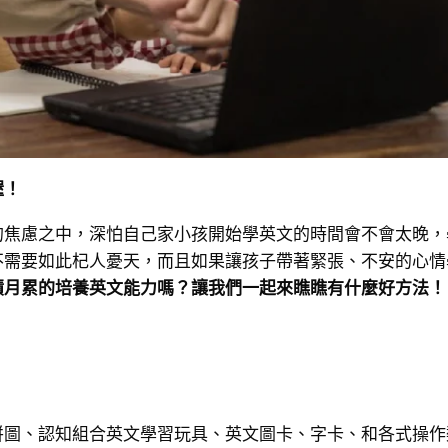
喔！
的焦慮之中，深怕自己家小孩開始學英文的時間會不會太晚，
不需要如此杞人憂天，而且如果讓孩子帶著緊張、不安的心情
積月累的培養英文能力嗎？讓我們一起來瞧瞧有什麼好方法！
拼圖、認知組合英文學習玩具、英文圖卡、字卡、和各式操作