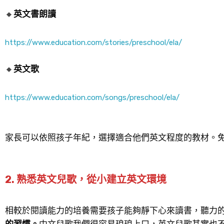
🔸
英文書朗讀
https://www.education.com/stories/preschool/ela/
🔸
英文歌
https://www.education.com/songs/preschool/ela/
家長可以依照孩子年紀，選擇適合他們英文程度的教材。
2. 熟悉英文兒歌，從小建立英文環境
相較於閱讀能力的培養需要孩子能夠靜下心來讀書，聽力
的習慣。
中文兒歌我們很容易琅琅上口，英文兒歌其實也