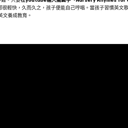
都很輕快，久而久之，孩子便能自己哼唱。當孩子習慣英文歌
幼兒英文養成教育。