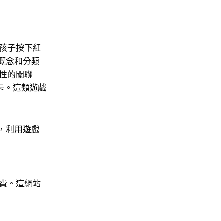
孩子按下紅
對概念和分類
性的關聯
字卡。這類遊戲
戲，利用遊戲
號免費。這網站