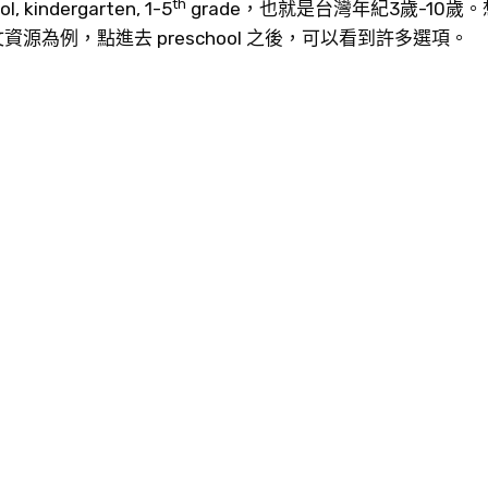
th
dergarten, 1-5
grade，也就是台灣年紀3歲-10歲
為例，點進去 preschool 之後，可以看到許多選項。