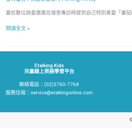
最近數位政委唐鳳在接受專訪時提到自己特別喜愛「番茄時
閱讀全文 »
Etalking Kids
兒童線上英語學習平台
聯絡電話：(02)2760-7768
服務信箱：service@etalkingonline.com