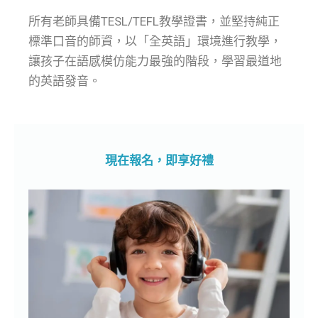
所有老師具備TESL/TEFL教學證書，並堅持純正
標準口音的師資，以「全英語」環境進行教學，
讓孩子在語感模仿能力最強的階段，學習最道地
的英語發音。
現在報名，即享好禮