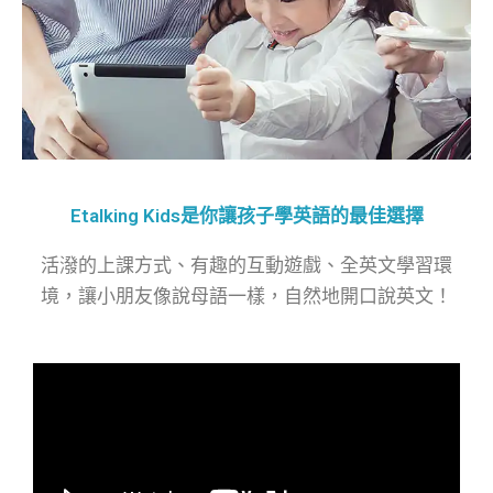
Etalking Kids是你讓孩子學英語的最佳選擇
活潑的上課方式、有趣的互動遊戲、全英文學習環
境，讓小朋友像說母語一樣，自然地開口說英文！